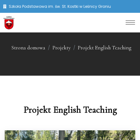
Szkoła Podstawowa im. św. St. Kostki w Leśnicy Groniu
Strona domowa
Projekty
Projekt English Teaching
Projekt English Teaching