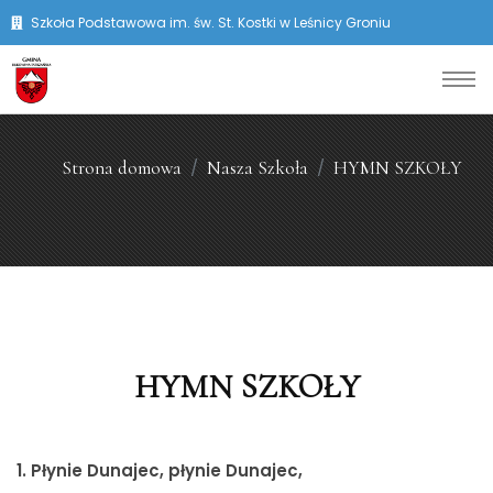
Szkoła Podstawowa im. św. St. Kostki w Leśnicy Groniu
Strona domowa
Nasza Szkoła
HYMN SZKOŁY
HYMN SZKOŁY
1. Płynie Dunajec, płynie Dunajec,