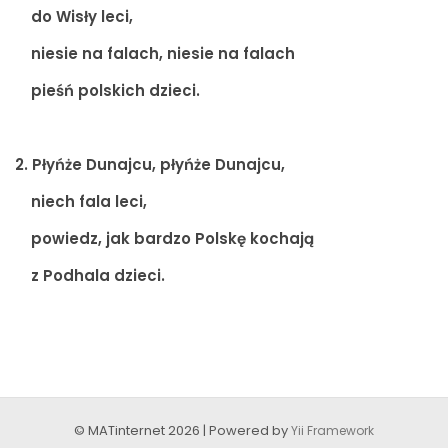
do Wisły leci,
niesie na falach, niesie na falach
pieśń polskich dzieci.
2. Płyńże Dunajcu, płyńże Dunajcu,
niech fala leci,
powiedz, jak bardzo Polskę kochają
z Podhala dzieci.
© MATinternet 2026 | Powered by
Yii Framework