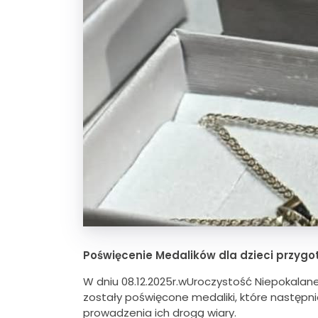
Poświęcenie
Medalików
dla dzieci
przygot
W dniu 08.12.2025r.wUroczystość Niepokalane
zostały poświęcone medaliki, które następni
prowadzenia ich drogą wiary.