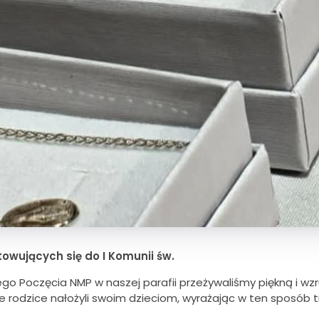
owujących się do I Komunii św.
go Poczęcia NMP w naszej parafii przeżywaliśmy piękną i wz
e rodzice nałożyli swoim dzieciom, wyrażając w ten sposób 