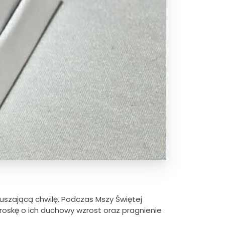
ruszającą chwilę. Podczas Mszy Świętej
troskę o ich duchowy wzrost oraz pragnienie