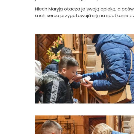
Niech Maryja otacza je swoją opieką, a poświ
a ich serca przygotowują się na spotkanie z