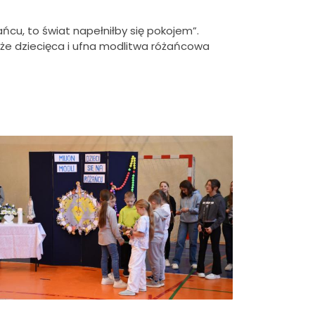
ańcu, to świat napełniłby się pokojem”.
że dziecięca i ufna modlitwa różańcowa