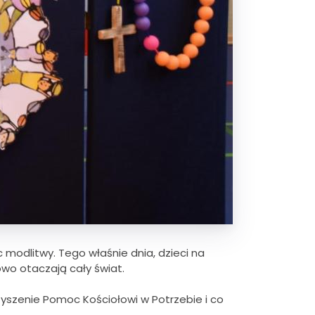
c modlitwy. Tego właśnie dnia, dzieci na
owo otaczają cały świat.
yszenie Pomoc Kościołowi w Potrzebie i co