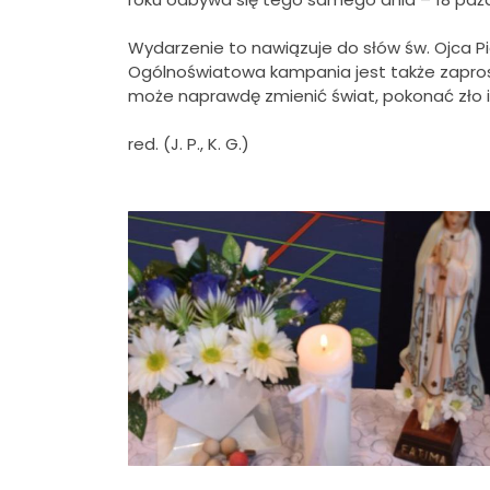
Wydarzenie to nawiązuje do słów św. Ojca Pio,
Ogólnoświatowa kampania jest także zaprosz
może naprawdę zmienić świat, pokonać zło i 
red. (J. P., K. G.)