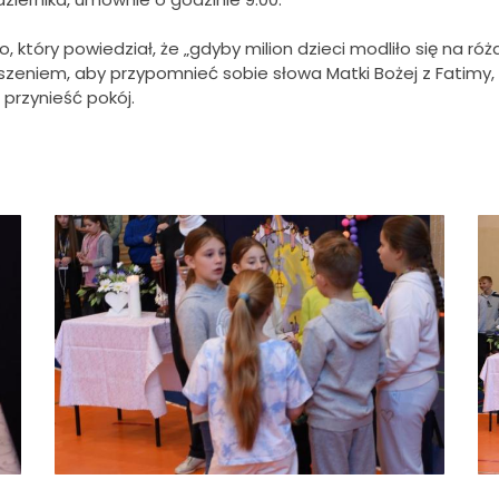
 który powiedział, że „gdyby milion dzieci modliło się na róż
eniem, aby przypomnieć sobie słowa Matki Bożej z Fatimy, 
przynieść pokój.