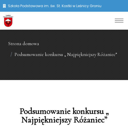
Szkoła Podstawowa im. św. St. Kostki w Leśnicy Groniu
Strona domowa
Podsumowanie konkursu „ Najpiękniejszy Różaniec”
Podsumowanie konkursu „
Najpiękniejszy Różaniec”