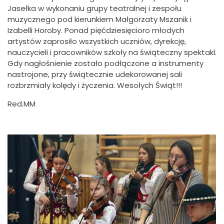
Jasełka w wykonaniu grupy teatralnej i zespołu
muzycznego pod kierunkiem Małgorzaty Mszanik i
Izabelli Horoby. Ponad pięćdziesięcioro młodych
artystów zaprosiło wszystkich uczniów, dyrekcję,
nauczycieli i pracowników szkoły na świąteczny spektakl.
Gdy nagłośnienie zostało podłączone a instrumenty
nastrojone, przy świątecznie udekorowanej sali
rozbrzmiały kolędy i życzenia. Wesołych Świąt!!!
Red.MM