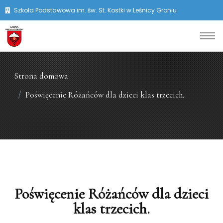
Szkoła Podstawowa im. św. St. Kostki w Leśnicy Groniu
Strona domowa
Poświęcenie Różańców dla dzieci klas trzecich.
Poświęcenie Różańców dla dzieci
klas trzecich.