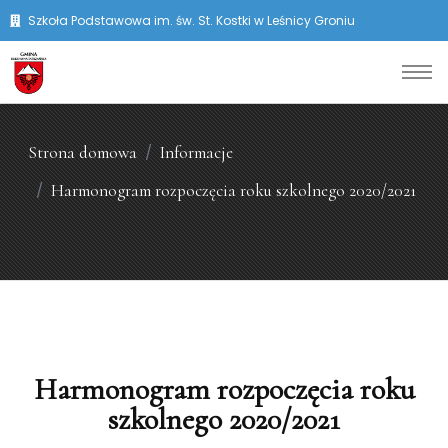
Szkoła Podstawowa im. św. St. Kostki w Leśnicy Groniu
Strona domowa
Informacje
Harmonogram rozpoczęcia roku szkolnego 2020/2021
Harmonogram rozpoczęcia roku
szkolnego 2020/2021