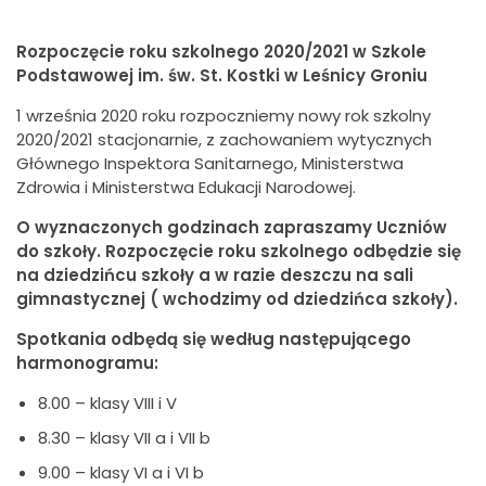
Rozpoczęcie roku szkolnego 2020/2021
w Szkole
Podstawowej im. św. St. Kostki w Leśnicy Groniu
1 września 2020 roku rozpoczniemy nowy rok szkolny
2020/2021 stacjonarnie, z zachowaniem wytycznych
Głównego Inspektora Sanitarnego, Ministerstwa
Zdrowia i Ministerstwa Edukacji Narodowej.
O wyznaczonych godzinach zapraszamy Uczniów
do szkoły. Rozpoczęcie roku szkolnego odbędzie się
na dziedzińcu szkoły a w razie deszczu na sali
gimnastycznej ( wchodzimy od dziedzińca szkoły).
Spotkania odbędą się według następującego
harmonogramu:
8.00 – klasy VIII i V
8.30 – klasy VII a i VII b
9.00 – klasy VI a i VI b