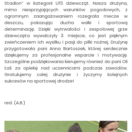
Stadion” w kategorii U15 dziewcząt. Nasza drużyna,
mimo niesprzyjających warunków pogodowych, z
ogromnym zaangażowaniem rozegrała mecze w
deszczu, pokazując ducha walki i sportową
determinację. Dzięki wytrwałości i zespołowej grze
dziewczęta wywalczyły 3. miejsce, co jest pięknym
zwieńczeniem ich wysiłku i pasji do piłki nożnej. Drużynę
przygotowała pani Anna Bartoszek, której serdecznie
dziękujemy za profesjonalne wsparcie i motywację.
Szczególne podziękowania kierujemy również do pani Oli
Łaś za opiekę nad uczennicami podczas zawodów.
Gratulujemy całej drużynie i życzymy kolejnych
sukcesów na sportowej drodze!
red. (A.B.)