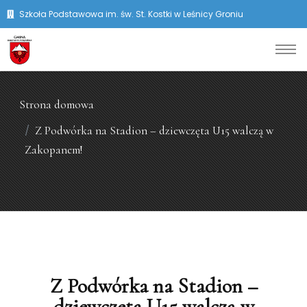
Szkoła Podstawowa im. św. St. Kostki w Leśnicy Groniu
Strona domowa
Z Podwórka na Stadion – dziewczęta U15 walczą w
Zakopanem!
Z Podwórka na Stadion –
dziewczęta U15 walczą w