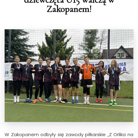
Zakopanem!
W Zakopanem odbyły się zawody piłkarskie „Z Orlika na