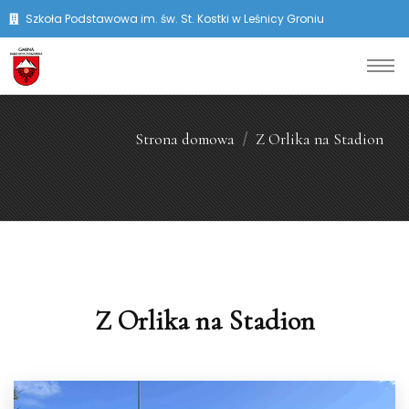
Szkoła Podstawowa im. św. St. Kostki w Leśnicy Groniu
Strona domowa
Z Orlika na Stadion
Z Orlika na Stadion