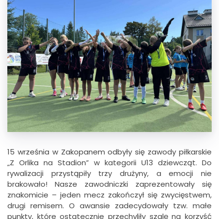
15 września w Zakopanem odbyły się zawody piłkarskie
„Z Orlika na Stadion” w kategorii U13 dziewcząt. Do
rywalizacji przystąpiły trzy drużyny, a emocji nie
brakowało! Nasze zawodniczki zaprezentowały się
znakomicie – jeden mecz zakończył się zwycięstwem,
drugi remisem. O awansie zadecydowały tzw. małe
punkty, które ostatecznie przechyliły szalę na korzyść