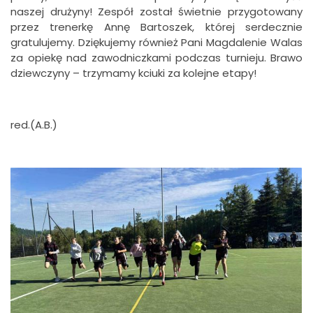
naszej drużyny! Zespół został świetnie przygotowany
przez trenerkę Annę Bartoszek, której serdecznie
gratulujemy. Dziękujemy również Pani Magdalenie Walas
za opiekę nad zawodniczkami podczas turnieju. Brawo
dziewczyny – trzymamy kciuki za kolejne etapy!
red.(A.B.)