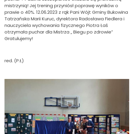
mistrzynią! Jej trening przyniósł poprawę wyników o
prawie o 40%. 12.06.2023 z rąk Pani Wójt Gminy Bukowina
Tatrzańska Marii Kuruc, dyrektora Radosława Fiedlera i
nauczyciela wychowania fizycznego Piotra Łaś
otrzymała puchar dla Mistrza „ Biegu po zdrowie”
Gratulujemy!
red. (P.Ł)