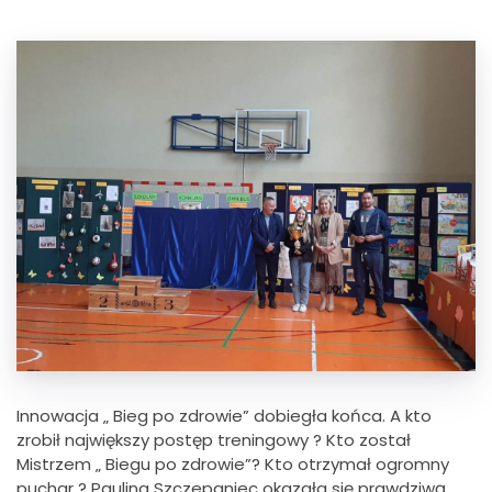
Innowacja „ Bieg po zdrowie” dobiegła końca. A kto
zrobił największy postęp treningowy ? Kto został
Mistrzem „ Biegu po zdrowie”? Kto otrzymał ogromny
puchar ? Paulina Szczepaniec okazała się prawdziwą