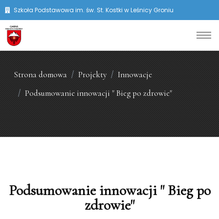
Szkoła Podstawowa im. św. St. Kostki w Leśnicy Groniu
Strona domowa
Projekty
Innowacje
Podsumowanie innowacji " Bieg po zdrowie"
Podsumowanie innowacji " Bieg po
zdrowie"