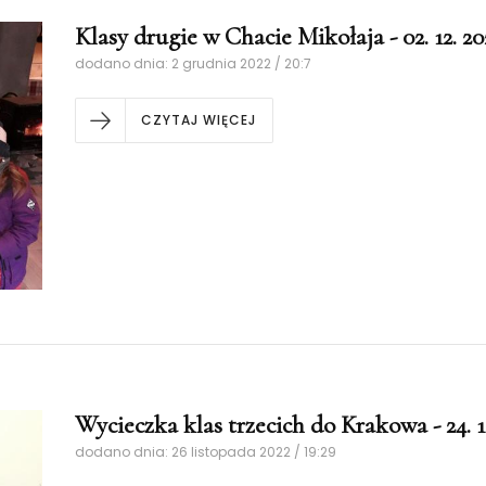
Klasy drugie w Chacie Mikołaja - 02. 12. 202
dodano dnia: 2 grudnia 2022 / 20:7
CZYTAJ WIĘCEJ
Wycieczka klas trzecich do Krakowa - 24. 11
dodano dnia: 26 listopada 2022 / 19:29