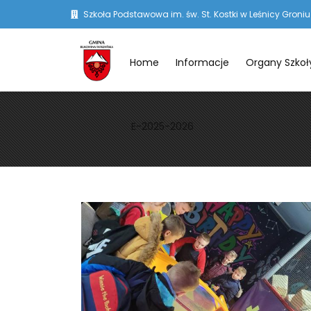
Szkoła Podstawowa im. św. St. Kostki w Leśnicy Groniu
Home
Informacje
Organy Szkoł
E-2025-2026