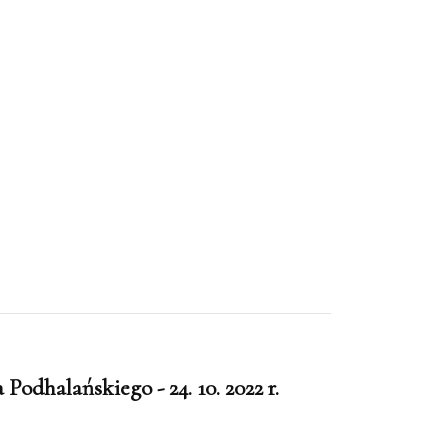
Podhalańskiego - 24. 10. 2022 r.