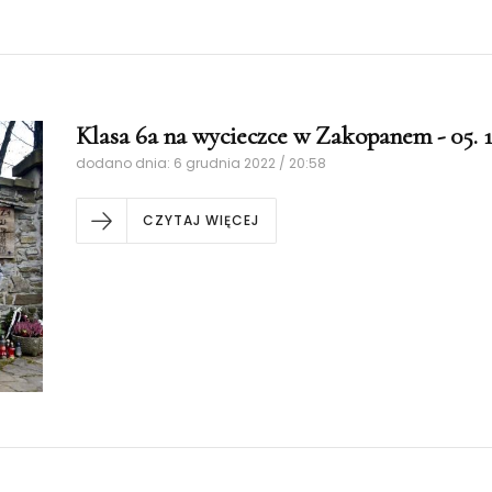
Klasa 6a na wycieczce w Zakopanem - 05. 12
dodano dnia: 6 grudnia 2022 / 20:58
CZYTAJ WIĘCEJ