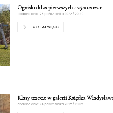
Ognisko klas pierwszych - 25.10.2022 r.
dodano dnia: 26 października 2022 / 20:40
CZYTAJ WIĘCEJ
Klasy trzecie w galerii Księdza Władysława 
dodano dnia: 24 października 2022 / 20:32